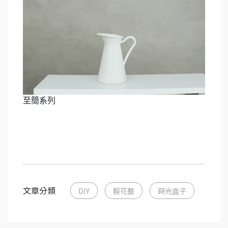
至簡系列
文章分類
DIY
輕花藝
蒔光盒子