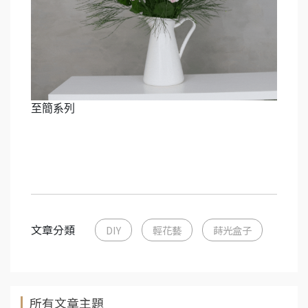
至簡系列
文章分類
DIY
輕花藝
蒔光盒子
所有文章主題