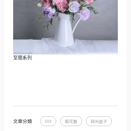
至簡系列
文章分類
DIY
輕花藝
蒔光盒子