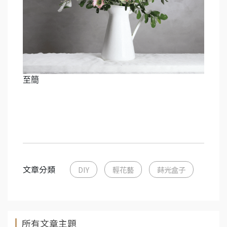
至簡
文章分類
DIY
輕花藝
蒔光盒子
所有文章主題