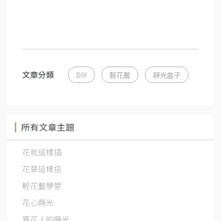
文章分類
DIY
輕花藝
蒔光盒子
所有文章主題
花就這樣插
花草這樣搭
輕花藝學堂
花心蒔光
買花人的蒔光