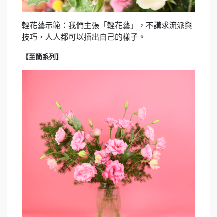
輕花藝示範：我們主張「輕花藝」，不講求流派與
技巧，人人都可以插出自己的樣子。
【至簡系列】