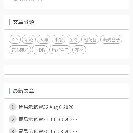
文章分類
DIY
示範
大隱
小憩
至簡
輕花藝
蒔光盒子
花心蒔光
、DIY
時光盒子
花材
最新文章
1
簡易示範 W32 Aug 6 2026
2
簡易示範 W31 Jul 30 202⋯
3
簡易示範 W30 Jul 23 202⋯