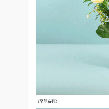
《至簡系列》