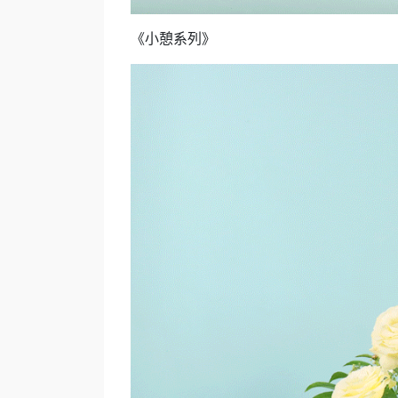
《小憩系列》