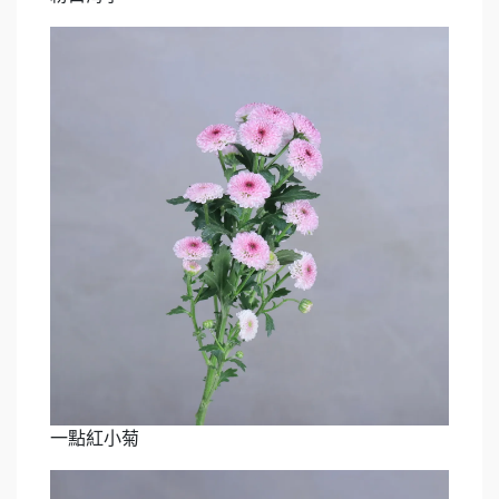
一點紅小菊