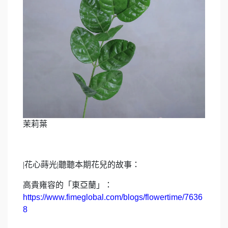
茉莉葉
|
花心蒔光|聽聽本期花兒的故事：
高貴雍容的「東亞蘭」：
https://www.fimeglobal.com/blogs/flowertime/7636
8