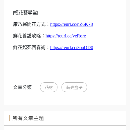
|
輕花藝學堂|
康乃馨開花方式：
https://reurl.cc/nZ6K78
鮮花養護攻略：
https://reurl.cc/veRore
鮮花起死回春術：
https://reurl.cc/3oaDD0
文章分類
花材
蒔光盒子
所有文章主題