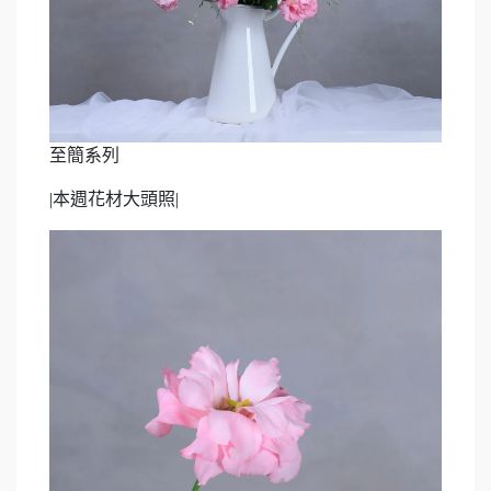
至簡系列
|
本週花材大頭照|