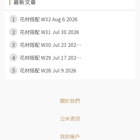
最新文章
1
花材搭配 W32 Aug 6 2026
2
花材搭配 W31 Jul 30 2026
3
花材搭配 W30 Jul 23 202⋯
4
花材搭配 W29 Jul 17 202⋯
5
花材搭配 W28 Jul 9 2026
關於我們
公休資訊
我的帳戶