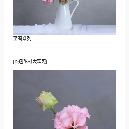
至簡系列
|
本週花材大頭照|