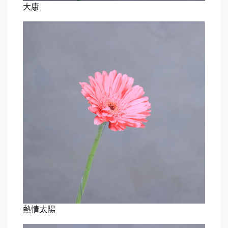
大康
熱情太陽