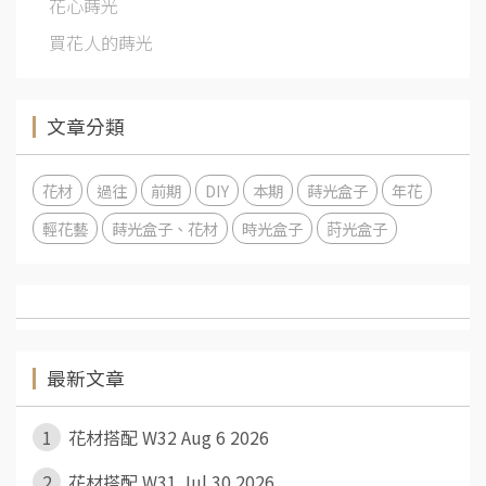
花心蒔光
買花人的蒔光
文章分類
花材
過往
前期
DIY
本期
蒔光盒子
年花
輕花藝
蒔光盒子、花材
時光盒子
莳光盒子
最新文章
1
花材搭配 W32 Aug 6 2026
2
花材搭配 W31 Jul 30 2026