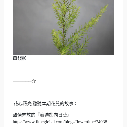
串錢柳
──────☆
|
花心蒔光
|
聽聽本期花兒的故事：
熱情奔放的『泰迪熊向日葵』
https://www.fimeglobal.com/blogs/flowertime/74038