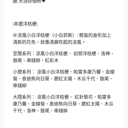
願
天涼好個秋
💗
|
本週洋桔梗
|
🌸
涼風小白洋桔梗（小白菲斯）
:
輕盈的身形加上
清新的花色，就像清晨吹起的涼風。
至簡系列：
涼風小白洋桔梗、
初戀洋桔梗、洛神、
狼尾、串錢柳、紅彩木
小憩系列： 涼風小白洋桔梗、帕雷多康乃馨、金線
菊、泰迪熊向日葵、腮紅太陽、木瓜千代、狼尾、
串錢柳
大隱系列： 涼風小白洋桔梗、 紅針墊花、帕雷多
康乃馨、金線菊、泰迪熊向日葵、腮紅太陽、木瓜
千代、洛神、狼尾、串錢柳