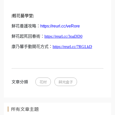
|
輕花藝學堂
|
鮮花養護攻略：
https://reurl.cc/veRore
鮮花起死回春術：
https://reurl.cc/3oaDD0
康乃馨手動開花方式：
https://reurl.cc/7RGLkD
文章分類
花材
蒔光盒子
所有文章主題