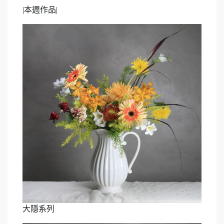
|
本週作品
|
大隱系列