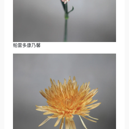
帕雷多康乃馨