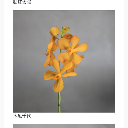
腮紅太陽
木瓜千代