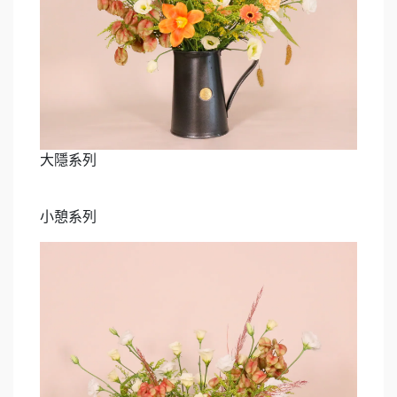
大隱系列
小憩系列