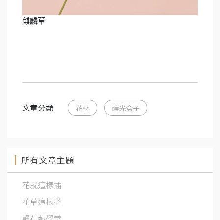
麒麟草
文章分類
花材
蒔光盒子
所有文章主題
花就這樣插
花草這樣搭
輕花藝學堂