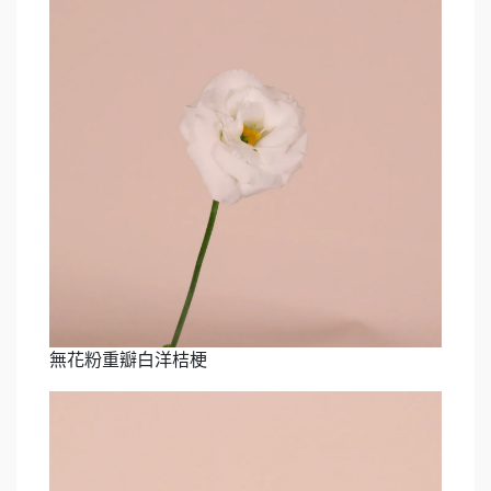
無花粉重瓣白洋桔梗