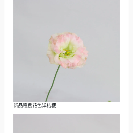
新品種櫻花色洋桔梗