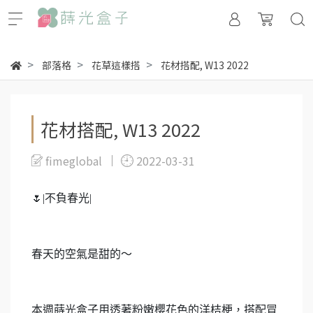
部落格
花草這樣搭
花材搭配, W13 2022
花材搭配, W13 2022
fimeglobal
2022-03-31
🌷
|
不負春光|
春天的空氣是甜的～
本週蒔光盒子用透著粉嫩櫻花色的洋桔梗，搭配冒