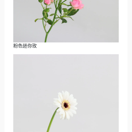
粉色迷你玫