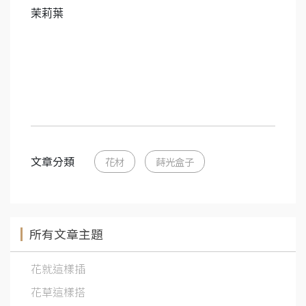
茉莉葉
文章分類
花材
蒔光盒子
所有文章主題
花就這樣插
花草這樣搭