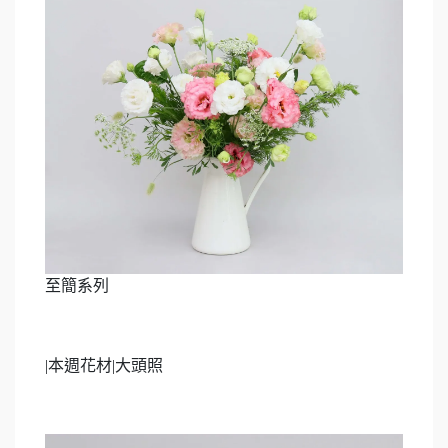
至簡系列
|
本週花材|大頭照