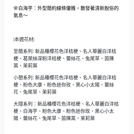
🌸
白海芋：外型簡約線條優雅，散發著清新脫俗的
氣息～
|
本週花材|
至簡系列: 新品種櫻花色洋桔梗、名人華麗白洋桔
梗、葛萊絲深粉洋桔梗、蕾絲花、兔尾草、茵陳
蒿、茉莉葉
小憩系列: 新品種櫻花色洋桔梗、名人華麗白洋桔
梗、粉色大康、粉色迷你玫、黑心小太陽、蕾絲
花、兔尾草、茉莉葉
大隱系列：新品種櫻花色洋桔梗、名人華麗白洋桔
梗、白海芋、粉色大康、粉色迷你玫、黑心小太
陽、蕾絲花、兔尾草、茵陳蒿、茉莉葉