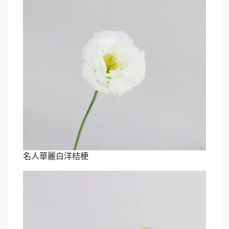
名人華麗白洋桔梗