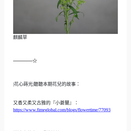
麒麟草
──────☆
|
花心蒔光
|
聽聽本期花兒的故事：
又香又柔又古雅的『小蒼蘭』：
https://www.fimeglobal.com/blogs/flowertime/77093