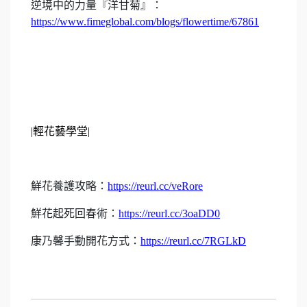
逆境中的力量『洋甘菊』：
https://www.fimeglobal.com/blogs/flowertime/67861
|
輕花藝學堂
|
鮮花養護攻略：
https://reurl.cc/veRore
鮮花起死回春術：
https://reurl.cc/3oaDD0
康乃馨手動開花方式：
https://reurl.cc/7RGLkD