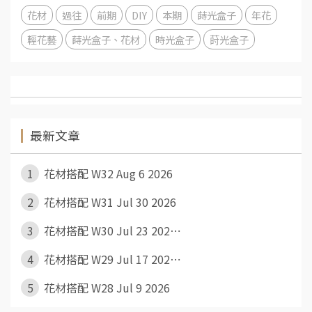
花材
過往
前期
DIY
本期
蒔光盒子
年花
輕花藝
蒔光盒子、花材
時光盒子
莳光盒子
最新文章
1
花材搭配 W32 Aug 6 2026
2
花材搭配 W31 Jul 30 2026
3
花材搭配 W30 Jul 23 202⋯
4
花材搭配 W29 Jul 17 202⋯
5
花材搭配 W28 Jul 9 2026