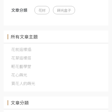
文章分類
花材
蒔光盒子
所有文章主題
花就這樣插
花草這樣搭
輕花藝學堂
花心蒔光
買花人的蒔光
文章分類