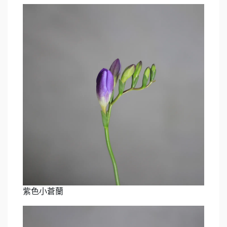
紫色小蒼蘭