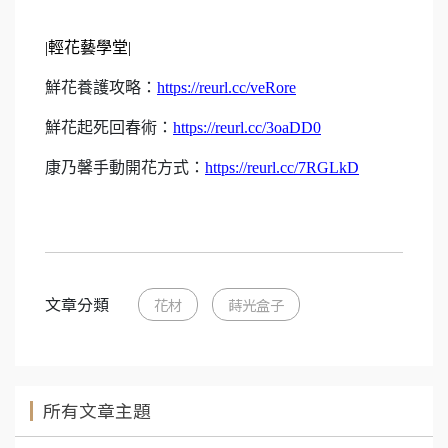
|
輕花藝學堂
|
鮮花養護攻略：
https://reurl.cc/veRore
鮮花起死回春術：
https://reurl.cc/3oaDD0
康乃馨手動開花方式：
https://reurl.cc/7RGLkD
文章分類
花材
蒔光盒子
所有文章主題