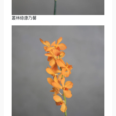
叢林綠康乃馨