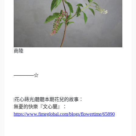
商陸
──────☆
|
花心蒔光
|
聽聽本期花兒的故事：
無憂的快樂『文心蘭』：
https://www.fimeglobal.com/blogs/flowertime/65890