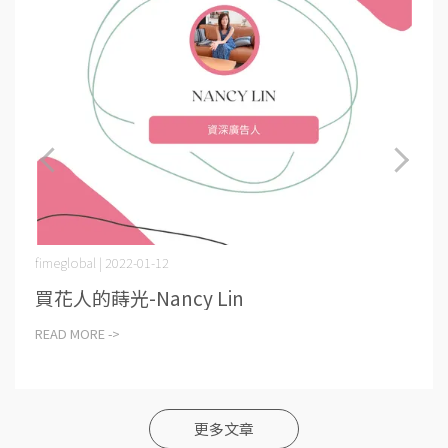
fimeglobal | 2022-01-12
買花人的蒔光-Nancy Lin
READ MORE ->
更多文章