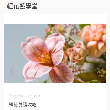
輕花藝學堂
fimeglobal | 2020-10-27
鮮花養護攻略