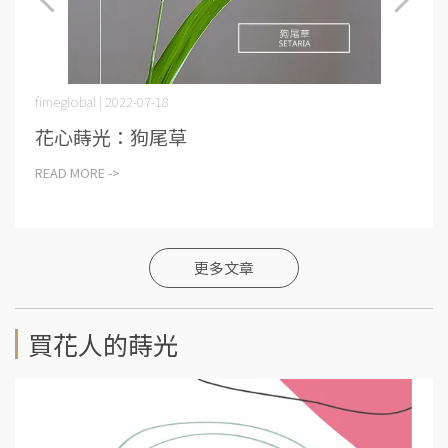
fimeglobal | 2022-07-18
花心蒔光：狗尾草
READ MORE ->
更多文章
買花人的蒔光