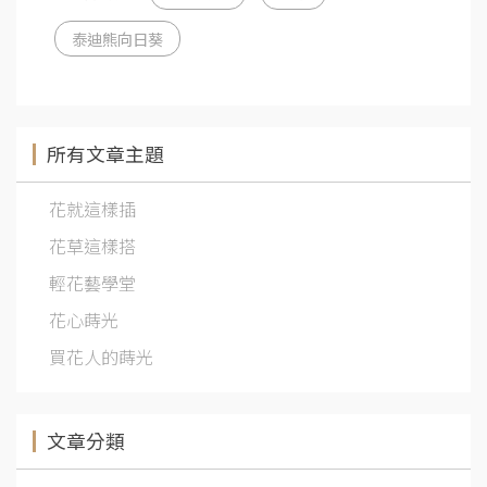
泰迪熊向日葵
所有文章主題
花就這樣插
花草這樣搭
輕花藝學堂
花心蒔光
買花人的蒔光
文章分類