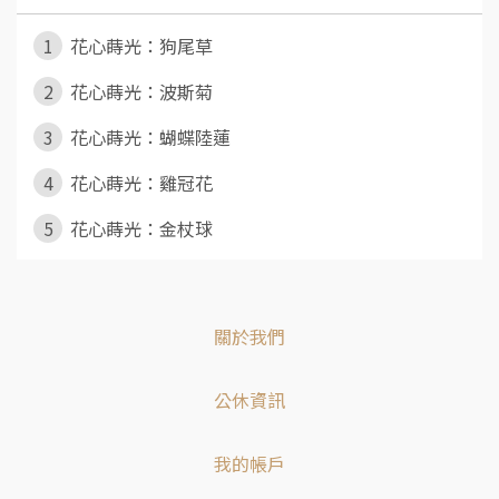
1
花心蒔光：狗尾草
2
花心蒔光：波斯菊
3
花心蒔光：蝴蝶陸蓮
4
花心蒔光：雞冠花
5
花心蒔光：金杖球
關於我們
公休資訊
我的帳戶