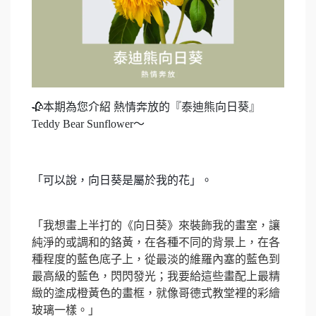
🥀
本期為您介紹 熱情奔放的『泰迪熊向日葵』
Teddy Bear Sunflower～
「可以說，向日葵是屬於我的花」。
「我想畫上半打的《向日葵》來裝飾我的畫室，讓
純淨的或調和的鉻黃，在各種不同的背景上，在各
種程度的藍色底子上，從最淡的維羅內塞的藍色到
最高級的藍色，閃閃發光；我要給這些畫配上最精
緻的塗成橙黃色的畫框，就像哥德式教堂裡的彩繪
玻璃一樣。」