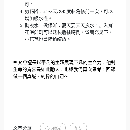
可。
剪花腳：2～3天以45度斜角修剪一次，可以
增加吸水性。
勤換水、做保鮮：夏天要天天換水，加入鮮
花保鮮劑可以延長瓶插時間，營養充足下，
小花苞也會陸續綻放。
❤
梵谷擅長以平凡的主題展現不凡的生命力，他對
生命的寬容是如此動人，也讓我們再次思考，回歸
做一個真誠、純粹的自己～
文章分類
花心蒔光
花語