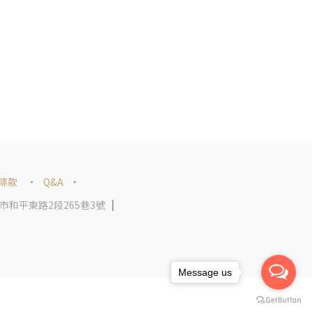
條款
Q&A
和平東路2段265巷3號
Message us