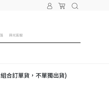
落
蒔光客服
組合訂單貨，不單獨出貨)
）