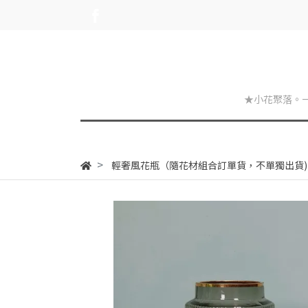
★小花聚落。
輕奢風花瓶（隨花材組合訂單貨，不單獨出貨)