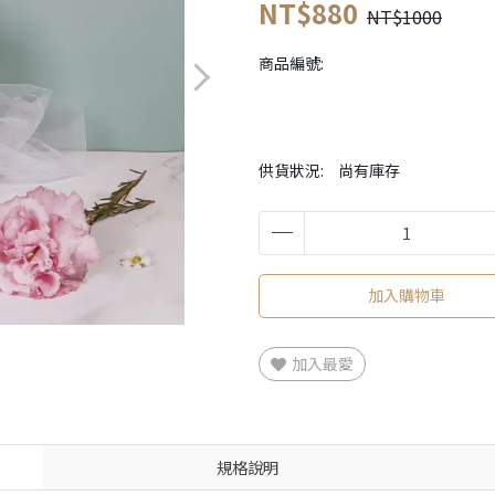
NT$880
NT$1000
商品編號:
供貨狀況:
尚有庫存
加入購物車
加入最愛
規格說明