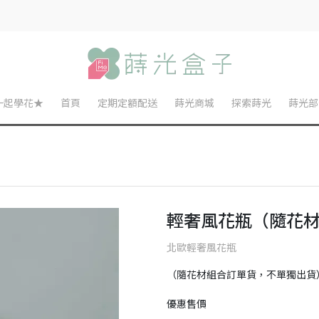
一起學花★
首頁
定期定額配送
蒔光商城
探索蒔光
蒔光部
輕奢風花瓶（隨花材
北歐輕奢風花瓶
（隨花材組合訂單貨，不單獨出貨
優惠售價